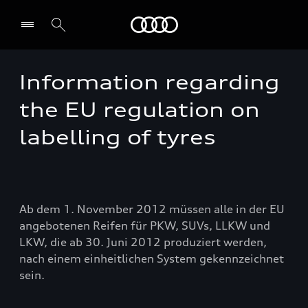
Audi
Information regarding
Select dealer
the EU regulation on
labelling of tyres
Ab dem 1. November 2012 müssen alle in der EU
angebotenen Reifen für PKW, SUVs, LLKW und
LKW, die ab 30. Juni 2012 produziert werden,
nach einem einheitlichen System gekennzeichnet
sein.